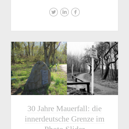
30 Jahre Mauerfall: die
innerdeutsche Grenze im