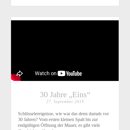
30 Jahre „Eins“
27. September 2019
Schlüsselereignisse, wie war das denn damals vor
30 Jahren? Vom ersten kleinen Spalt bis zur
endgültigen Öffnung der Mauer, es gibt viele