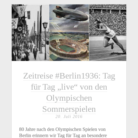
Zeitreise #Berlin1936: Tag
für Tag „live“ von den
Olympischen
Sommerspielen
20. Juli 2016
80 Jahre nach den Olympischen Spielen von
Berlin erinnern wir Tag für Tag an besondere