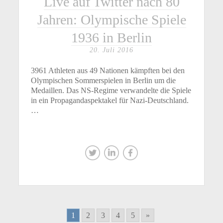
Live auf Twitter nach 80
Jahren: Olympische Spiele
1936 in Berlin
20. Juli 2016
3961 Athleten aus 49 Nationen kämpften bei den
Olympischen Sommerspielen in Berlin um die
Medaillen. Das NS-Regime verwandelte die Spiele
in ein Propagandaspektakel für Nazi-Deutschland.
…
1
2
3
4
5
»