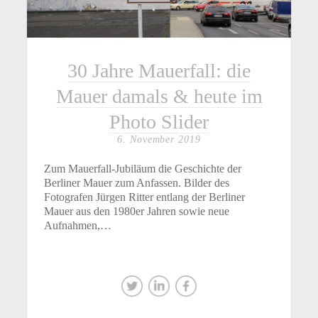
30 Jahre Mauerfall: die
Mauer damals & heute im
Photo Slider
6. November 2019
Zum Mauerfall-Jubiläum die Geschichte der
Berliner Mauer zum Anfassen. Bilder des
Fotografen Jürgen Ritter entlang der Berliner
Mauer aus den 1980er Jahren sowie neue
Aufnahmen,…