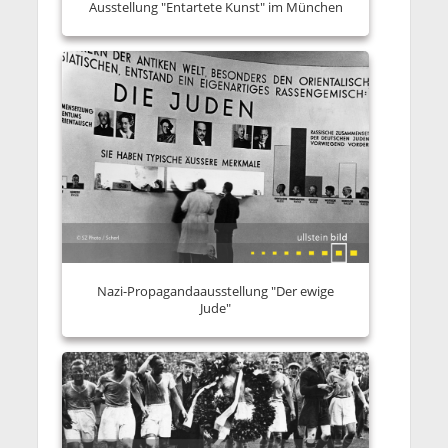
Ausstellung "Entartete Kunst" im München
Nazi-Propagandaausstellung "Der ewige
Jude"