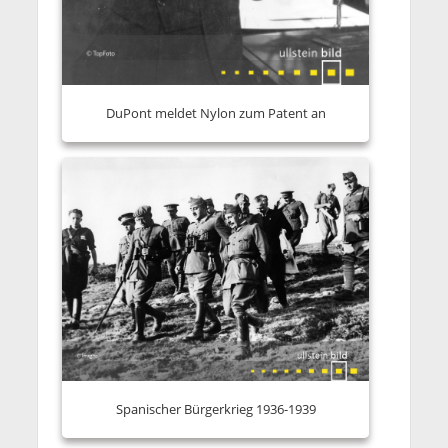
DuPont meldet Nylon zum Patent an
Spanischer Bürgerkrieg 1936-1939