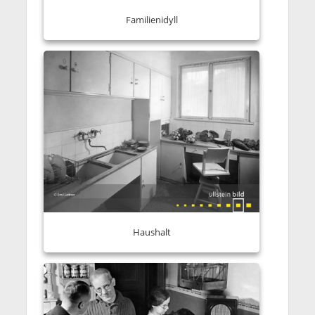
Familienidyll
Haushalt