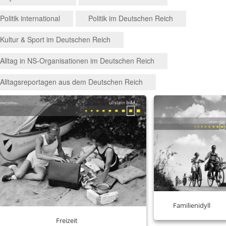
F
Politik international
Politik im Deutschen Reich
Eu
ge
Kultur & Sport im Deutschen Reich
Kal
Alltag in NS-Organisationen im Deutschen Reich
Mes
Oly
Alltagsreportagen aus dem Deutschen Reich
S
ull
Familienidyll
Freizeit