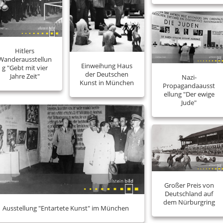
Hitlers
Wanderausstellun
Einweihung Haus
g "Gebt mit vier
der Deutschen
Jahre Zeit"
Nazi-
Kunst in München
Propagandaausst
ellung "Der ewige
Jude"
Großer Preis von
Deutschland auf
dem Nürburgring
Ausstellung "Entartete Kunst" im München