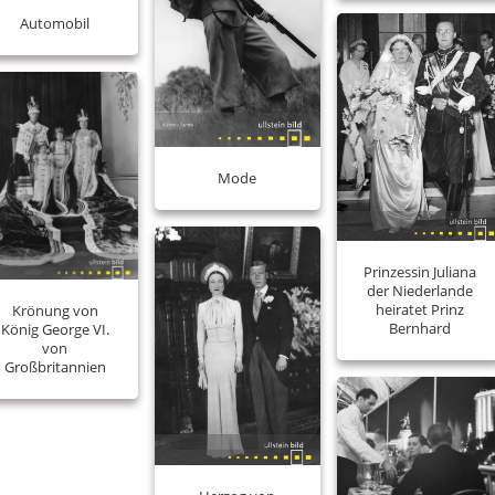
Automobil
Mode
Prinzessin Juliana
der Niederlande
heiratet Prinz
Krönung von
Bernhard
König George VI.
von
Großbritannien