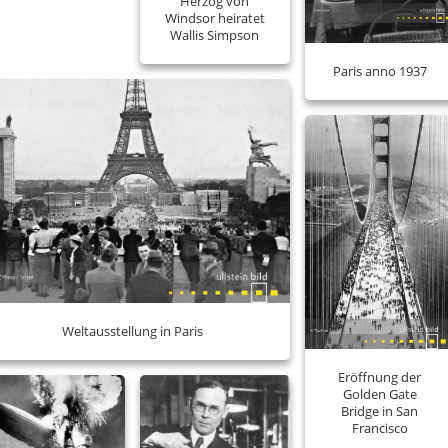
Herzog von
Windsor heiratet
Wallis Simpson
Paris anno 1937
Weltausstellung in Paris
Eröffnung der
Golden Gate
Bridge in San
Francisco