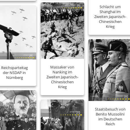
Schlacht um
Shanghai im
Zweiten Japanisch-
Chinesischen
Krieg
Massaker von
Reichsparteitag
Nanking im
der NSDAP in
Zweiten Japanisch-
Nürnberg
Chinesischen
Krieg
Staatsbesuch von
Benito Mussolini
im Deutschen
Reich