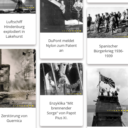
Luftschiff
Hindenburg
explodiert in
Lakehurst
DuPont meldet
Nylon zum Patent
Spanischer
an
Bürgerkrieg 1936-
1939
Enzyklika "Mit
brennender
Sorge" von Papst
Zerstörung von
Pius XI.
Guernica