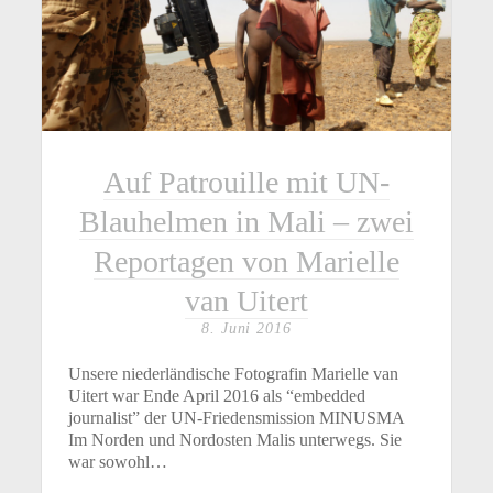
Auf Patrouille mit UN-
Blauhelmen in Mali – zwei
Reportagen von Marielle
van Uitert
8. Juni 2016
Unsere niederländische Fotografin Marielle van
Uitert war Ende April 2016 als “embedded
journalist” der UN-Friedensmission MINUSMA
Im Norden und Nordosten Malis unterwegs. Sie
war sowohl…