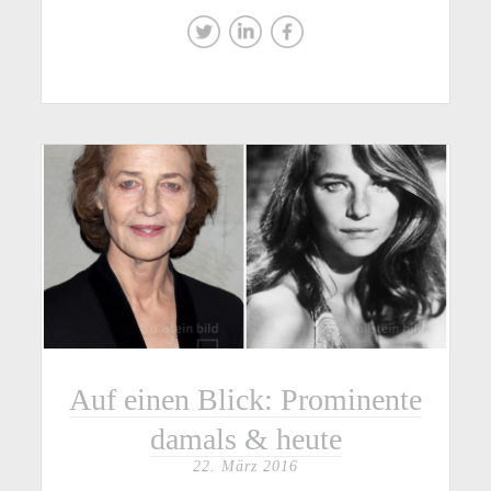
Auf einen Blick: Prominente
damals & heute
22. März 2016