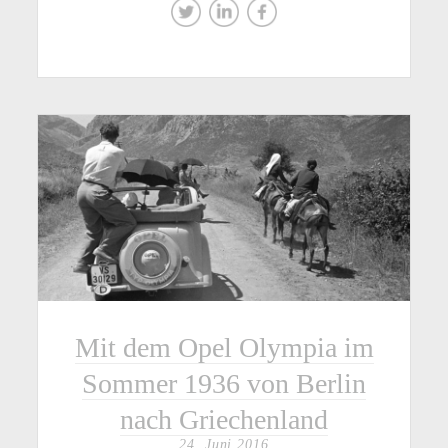
Mit dem Opel Olympia im
Sommer 1936 von Berlin
nach Griechenland
24. Juni 2016