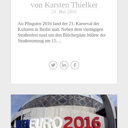
von Karsten Thielker
24. Mai 2016
An Pfingsten 2016 fand der 21. Karneval der
Kulturen in Berlin statt. Neben dem viertägigen
Straßenfest rund um den Blücherplatz bildete der
Straßenumzug am 15.…