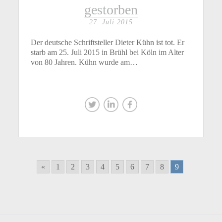
gestorben
27. Juli 2015
Der deutsche Schriftsteller Dieter Kühn ist tot. Er
starb am 25. Juli 2015 in Brühl bei Köln im Alter
von 80 Jahren. Kühn wurde am…
«
1
2
3
4
5
6
7
8
9