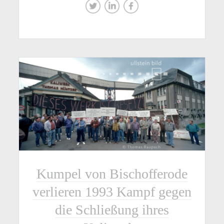
Kumpel von Bischofferode
verlieren 1993 Kampf gegen
die Schließung ihres