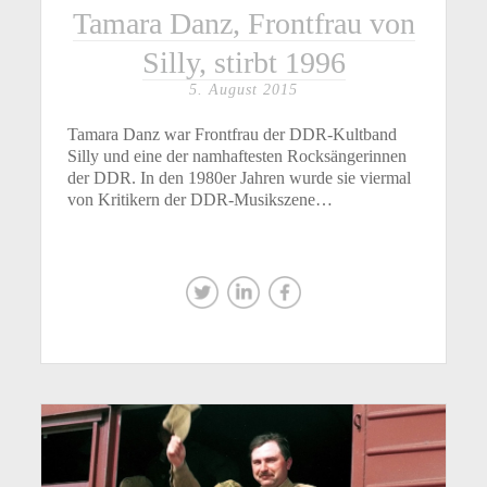
Tamara Danz, Frontfrau von
Silly, stirbt 1996
5. August 2015
Tamara Danz war Frontfrau der DDR-Kultband
Silly und eine der namhaftesten Rocksängerinnen
der DDR. In den 1980er Jahren wurde sie viermal
von Kritikern der DDR-Musikszene…