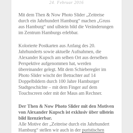
24. Februar 2016
Mit dem Then & Now Photo Slider „Zeitreise
durch ein Jahrhundert Hamburg“ machen „Gruss
aus Hamburg“ und ullstein bild die Veränderungen
im Zentrum Hamburgs erlebbar.
Kolorierte Postkarten aus Anfang des 20.
Jahrhunderts sowie aktuelle Aufnahmen, die
Alexander Kupsch am selben Ort aus derselben
Perspektive aufgenommen hat, werden
übereinander gelegt. Mit dem Schieberegler im
Photo Slider wischt der Betrachter auf 14
Doppelbildern durch 100 Jahre Hamburger
Stadtgeschichte – mit dem Finger auf dem
Touchscreen oder mit der Maus am Rechner.
Der Then & Now Photo Slider mit den Motiven
von Alexander Kupsch ist exklusiv über ullstein
bild lizenzierbar.
Alle Motive der „Zeitreise durch ein Jahrhundert
Hamburg“ stellen wir auch in der
puristischen