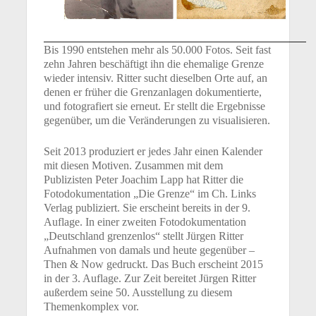
Bis 1990 entstehen mehr als 50.000 Fotos. Seit fast
zehn Jahren beschäftigt ihn die ehemalige Grenze
wieder intensiv. Ritter sucht dieselben Orte auf, an
denen er früher die Grenzanlagen dokumentierte,
und fotografiert sie erneut. Er stellt die Ergebnisse
gegenüber, um die Veränderungen zu visualisieren.
Seit 2013 produziert er jedes Jahr einen Kalender
mit diesen Motiven. Zusammen mit dem
Publizisten Peter Joachim Lapp hat Ritter die
Fotodokumentation „Die Grenze“ im Ch. Links
Verlag publiziert. Sie erscheint bereits in der 9.
Auflage. In einer zweiten Fotodokumentation
„Deutschland grenzenlos“ stellt Jürgen Ritter
Aufnahmen von damals und heute gegenüber –
Then & Now gedruckt. Das Buch erscheint 2015
in der 3. Auflage. Zur Zeit bereitet Jürgen Ritter
außerdem seine 50. Ausstellung zu diesem
Themenkomplex vor.