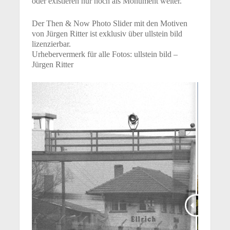
oder existieren nur noch als Monument weiter.
Der Then & Now Photo Slider mit den Motiven
von Jürgen Ritter ist exklusiv über ullstein bild
lizenzierbar.
Urhebervermerk für alle Fotos: ullstein bild –
Jürgen Ritter