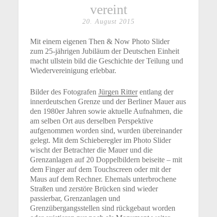
vereint
20. August 2015
Mit einem eigenen Then & Now Photo Slider
zum 25-jährigen Jubiläum der Deutschen Einheit
macht ullstein bild die Geschichte der Teilung und
Wiedervereinigung erlebbar.
Bilder des Fotografen
Jürgen Ritter
entlang der
innerdeutschen Grenze und der Berliner Mauer aus
den 1980er Jahren sowie aktuelle Aufnahmen, die
am selben Ort aus derselben Perspektive
aufgenommen worden sind, wurden übereinander
gelegt. Mit dem Schieberegler im Photo Slider
wischt der Betrachter die Mauer und die
Grenzanlagen auf 20 Doppelbildern beiseite – mit
dem Finger auf dem Touchscreen oder mit der
Maus auf dem Rechner. Ehemals unterbrochene
Straßen und zerstöre Brücken sind wieder
passierbar, Grenzanlagen und
Grenzübergangsstellen sind rückgebaut worden