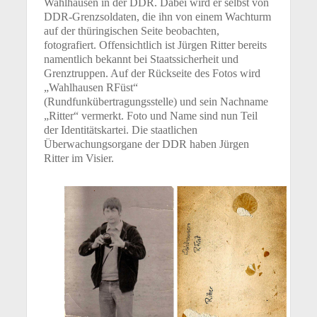
Wahlhausen in der DDR. Dabei wird er selbst von
DDR-Grenzsoldaten, die ihn von einem Wachturm
auf der thüringischen Seite beobachten,
fotografiert. Offensichtlich ist Jürgen Ritter bereits
namentlich bekannt bei Staatssicherheit und
Grenztruppen. Auf der Rückseite des Fotos wird
„Wahlhausen RFüst“
(Rundfunkübertragungsstelle) und sein Nachname
„Ritter“ vermerkt. Foto und Name sind nun Teil
der Identitätskartei. Die staatlichen
Überwachungsorgane der DDR haben Jürgen
Ritter im Visier.