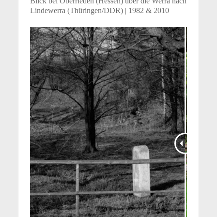
Blick bei Oberrieden (Hessen) über die Werra nach
Lindewerra (Thüringen/DDR) | 1982 & 2010