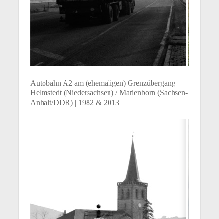
Autobahn A2 am (ehemaligen) Grenzübergang
Helmstedt (Niedersachsen) / Marienborn (Sachsen-
Anhalt/DDR) | 1982 & 2013