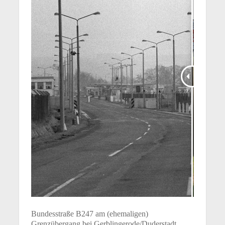
Bundesstraße B247 am (ehemaligen)
Grenzübergang bei Gerblingerode/Duderstadt