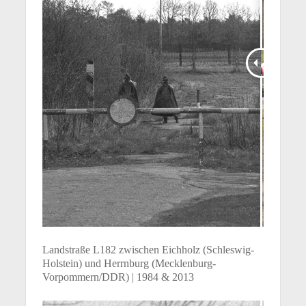
Landstraße L182 zwischen Eichholz (Schleswig-
Holstein) und Herrnburg (Mecklenburg-
Vorpommern/DDR) | 1984 & 2013