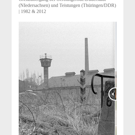
(NIedersachsen) und Teistungen (Thüringen/DDR)
| 1982 & 2012