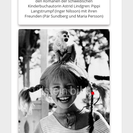
den Romanen der schwedischen
Kinderbuchautorin Astrid Lindgren: Pippi
Langstrumpf (Inger Nilsson) mit ihren
Freunden (Pär Sundberg und Maria Persson)