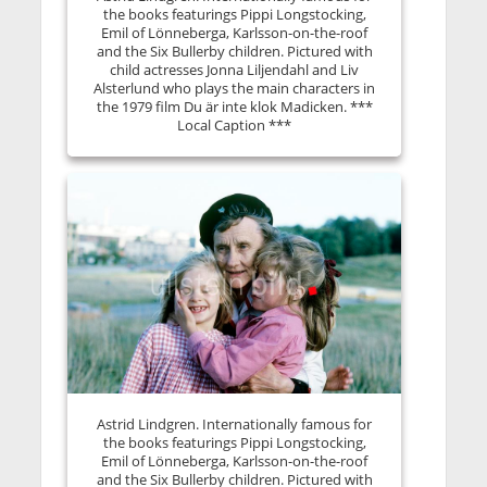
the books featurings Pippi Longstocking,
Emil of Lönneberga, Karlsson-on-the-roof
and the Six Bullerby children. Pictured with
child actresses Jonna Liljendahl and Liv
Alsterlund who plays the main characters in
the 1979 film Du är inte klok Madicken. ***
Local Caption ***
Astrid Lindgren. Internationally famous for
the books featurings Pippi Longstocking,
Emil of Lönneberga, Karlsson-on-the-roof
and the Six Bullerby children. Pictured with