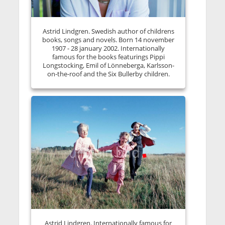
Astrid Lindgren. Swedish author of childrens
books, songs and novels. Born 14 november
1907 - 28 january 2002. Internationally
famous for the books featurings Pippi
Longstocking, Emil of Lönneberga, Karlsson-
on-the-roof and the Six Bullerby children.
Astrid Lindgren. Internationally famous for