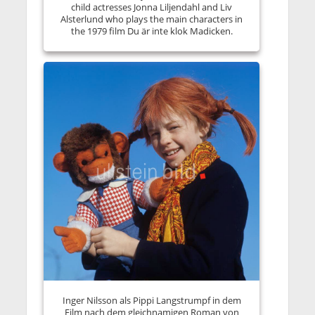
child actresses Jonna Liljendahl and Liv
Alsterlund who plays the main characters in
the 1979 film Du är inte klok Madicken.
Inger Nilsson als Pippi Langstrumpf in dem
Film nach dem gleichnamigen Roman von