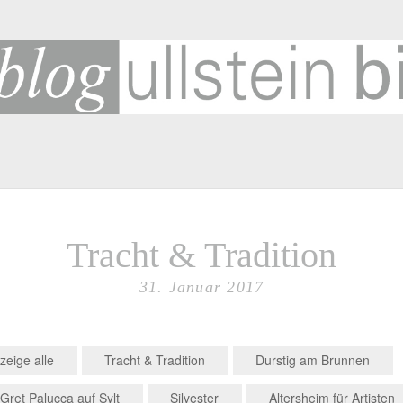
SUCHE
SC
Suchen
2
Tracht & Tradition
193
Be
31. Januar 2017
Cor
Fuß
zeige alle
Tracht & Tradition
Durstig am Brunnen
G
Gret Palucca auf Sylt
Silvester
Altersheim für Artisten