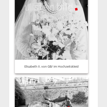
Elisabeth II. von GB/ im Hochzeitskleid