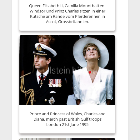
Queen Elisabeth II, Camilla Mountbatten-
Windsor und Prinz Charles sitzen in einer
Kutsche am Rande vom Pferderennen in
Ascot, Grossbritannien.
Prince and Princess of Wales, Charles and
Diana, march past British Gulf troops
London 21st June 1995