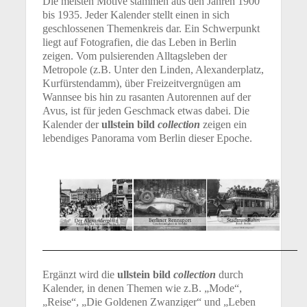
Die meisten Motive stammen aus den Jahren 1900
bis 1935. Jeder Kalender stellt einen in sich
geschlossenen Themenkreis dar. Ein Schwerpunkt
liegt auf Fotografien, die das Leben in Berlin
zeigen. Vom pulsierenden Alltagsleben der
Metropole (z.B. Unter den Linden, Alexanderplatz,
Kurfürstendamm), über Freizeitvergnügen am
Wannsee bis hin zu rasanten Autorennen auf der
Avus, ist für jeden Geschmack etwas dabei. Die
Kalender der
ullstein bild
collection
zeigen ein
lebendiges Panorama vom Berlin dieser Epoche.
Ergänzt wird die
ullstein bild
collection
durch
Kalender, in denen Themen wie z.B. „Mode“,
„Reise“, „Die Goldenen Zwanziger“ und „Leben