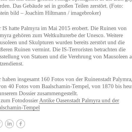
rden.
Das Gebäude sei in großen Teilen zerstört. (Foto:
stein bild – Joachim Hiltmann / imagebroker)
 IS hatte Palmyra im Mai 2015 erobert. Die Ruinen von
myra gehören zum Weltkulturerbe der Unesco. Weitere
soleen und Skulpturen wurden bereits zerstört und die
ßeren Ruinen vermint. Die IS-Terroristen betrachten die
stellung von Statuen und die Verehrung von Mausoleen a
zendienst.
 haben insgesamt 160 Fotos von der Ruinenstadt Palymra
on 40 Fotos vom Baalschamin-Tempel, von 1870 bis heu
unserem Dossier zusammengestellt.
 zum Fotodossier
Antike Oasenstadt Palmyra und der
alschamin-Tempel